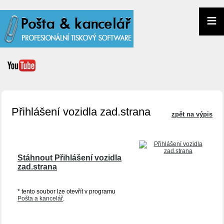
≡
Přihlášení vozidla zad.strana
zpět na výpis
Stáhnout Přihlášení vozidla
zad.strana
* tento soubor lze otevřít v programu
Pošta a kancelář
.