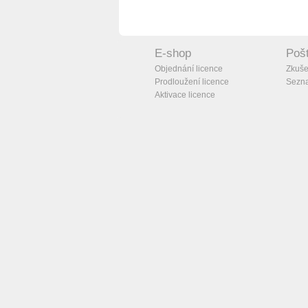
E-shop
Pošt
Objednání licence
Zkuše
Prodloužení licence
Sezna
Aktivace licence