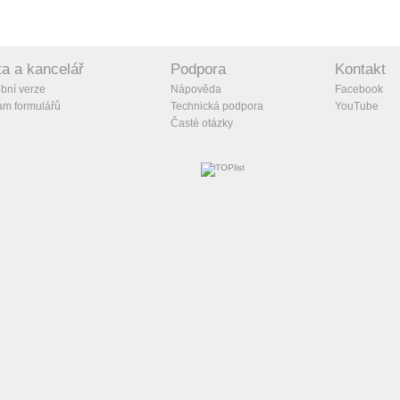
a a kancelář
Podpora
Kontakt
bní verze
Nápověda
Facebook
m formulářů
Technická podpora
YouTube
Časté otázky