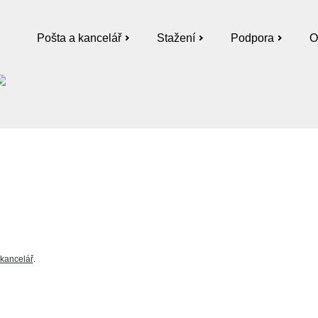
Pošta a kancelář
Stažení
Podpora
O
 kancelář
.