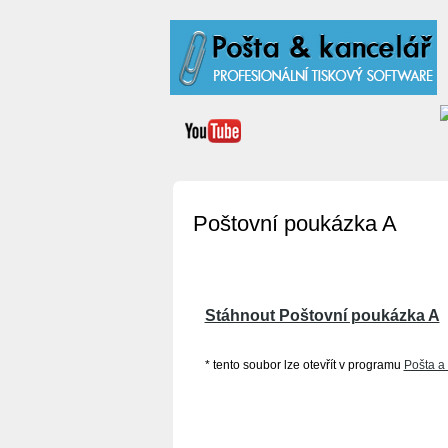
Poštovní poukázka A
Stáhnout Poštovní poukázka A
* tento soubor lze otevřít v programu
Pošta a